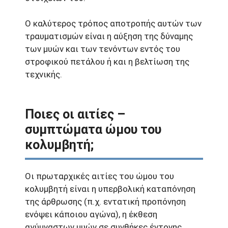
Ο καλύτερος τρόπος αποτροπής αυτών των
τραυματισμών είναι η αύξηση της δύναμης
των μυών και των τενόντων εντός του
στροφικού πετάλου ή και η βελτίωση της
τεχνικής.
Ποιες οι αιτίες –
συμπτώματα ώμου του
κολυμβητή;
Οι πρωταρχικές αιτίες του ώμου του
κολυμβητή είναι η υπερβολική καταπόνηση
της άρθρωσης (π.χ. εντατική προπόνηση
ενόψει κάποιου αγώνα), η έκθεση
αγύμναστων μυών σε συνθήκες έντονης