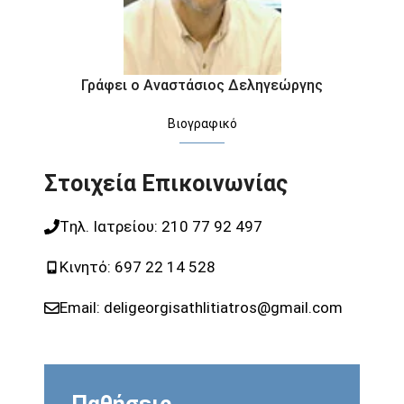
Γράφει ο Αναστάσιος Δεληγεώργης
Βιογραφικό
Στοιχεία Επικοινωνίας
Tηλ. Ιατρείου:
210 77 92 497
Κινητό:
697 22 14 528
Email:
deligeorgisathlitiatros@gmail.com