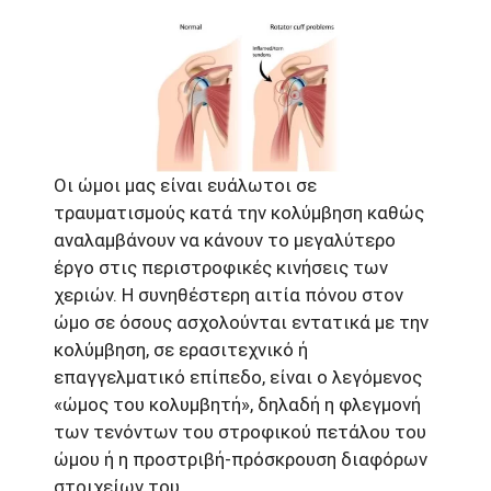
Οι ώμοι μας είναι ευάλωτοι σε
τραυματισμούς κατά την κολύμβηση καθώς
αναλαμβάνουν να κάνουν το μεγαλύτερο
έργο στις περιστροφικές κινήσεις των
χεριών. Η συνηθέστερη αιτία πόνου στον
ώμο σε όσους ασχολούνται εντατικά με την
κολύμβηση, σε ερασιτεχνικό ή
επαγγελματικό επίπεδο, είναι ο λεγόμενος
«ώμος του κολυμβητή», δηλαδή η φλεγμονή
των τενόντων του στροφικού πετάλου του
ώμου ή η προστριβή-πρόσκρουση διαφόρων
στοιχείων του.