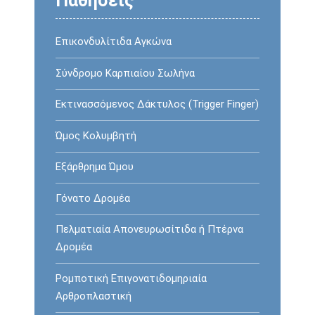
Παθήσεις
Επικονδυλίτιδα Αγκώνα
Σύνδρομο Καρπιαίου Σωλήνα
Εκτινασσόμενος Δάκτυλος (Trigger Finger)
Ώμος Κολυμβητή
Εξάρθρημα Ώμου
Γόνατο Δρομέα
Πελματιαία Απονευρωσίτιδα ή Πτέρνα
Δρομέα
Ρομποτική Επιγονατιδομηριαία
Αρθροπλαστική