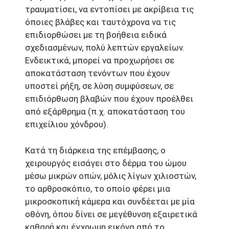
τραυματίσει, να εντοπίσει με ακρίβεια τις
όποιες βλάβες και ταυτόχρονα να τις
επιδιορθώσει με τη βοήθεια ειδικά
σχεδιασμένων, πολύ λεπτών εργαλείων.
Ενδεικτικά, μπορεί να προχωρήσει σε
αποκατάσταση τενόντων που έχουν
υποστεί ρήξη, σε λύση συμφύσεων, σε
επιδιόρθωση βλαβών που έχουν προέλθει
από εξάρθρημα (π.χ. αποκατάσταση του
επιχείλιου χόνδρου).
Κατά τη διάρκεια της επέμβασης, ο
χειρουργός εισάγει στο δέρμα του ώμου
μέσω μικρών οπών, μόλις λίγων χιλιοστών,
το αρθροσκόπιο, το οποίο φέρει μια
μικροσκοπική κάμερα και συνδέεται με μία
οθόνη, όπου δίνει σε μεγέθυνση εξαιρετικά
καθαρή και έγχρωμη εικόνα από το