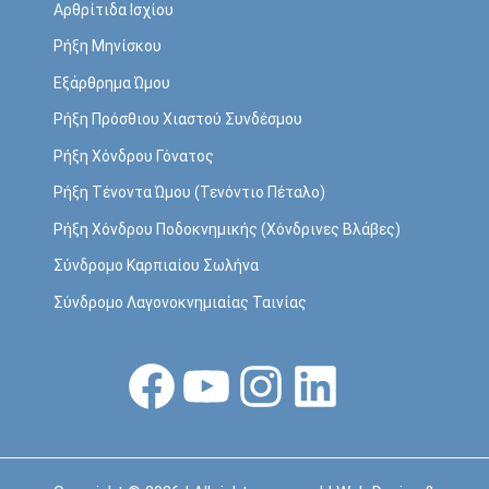
Αρθρίτιδα Ισχίου
Ρήξη Mηνίσκου
Εξάρθρημα Ώμου
Ρήξη Πρόσθιου Χιαστού Συνδέσμου
Ρήξη Χόνδρου Γόνατος
Ρήξη Τένοντα Ώμου (Τενόντιο Πέταλο)
Ρήξη Χόνδρου Ποδοκνημικής (Χόνδρινες Βλάβες)
Σύνδρομο Καρπιαίου Σωλήνα
Σύνδρομο Λαγονοκνημιαίας Ταινίας
Facebook
YouTube
Instagram
Linkedin