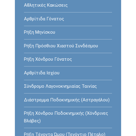
Αθλητικές Κακώσεις
Αρθρίτιδα Γόνατος
Ρήξη Mηνίσκου
Ρήξη Πρόσθιου Χιαστού Συνδέσμου
Ρήξη Χόνδρου Γόνατος
Αρθρίτιδα Ισχίου
Σύνδρομο Λαγονοκνημιαίας Ταινίας
Διάστρεμμα Ποδοκνημικής (Αστραγάλου)
Ρήξη Χόνδρου Ποδοκνημικής (Χόνδρινες
Βλάβες)
Ρήξη Τένοντα Ώμου (Τενόντιο Πέταλο)