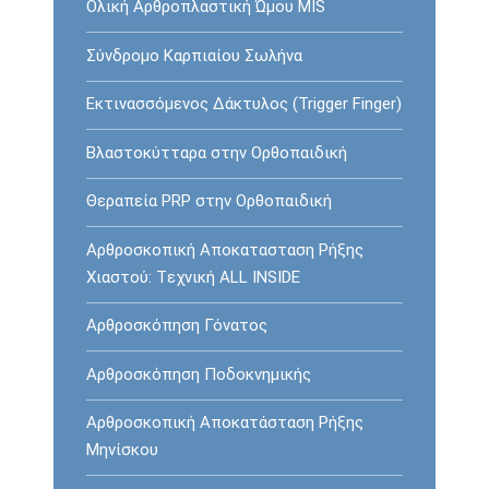
Ολική Αρθροπλαστική Ώμου MIS
Σύνδρομο Καρπιαίου Σωλήνα
Εκτινασσόμενος Δάκτυλος (Trigger Finger)
Βλαστοκύτταρα στην Ορθοπαιδική
Θεραπεία PRP στην Ορθοπαιδική
Αρθροσκοπική Αποκατασταση Ρήξης
Χιαστού: Tεχνική ALL INSIDE
Αρθροσκόπηση Γόνατος
Αρθροσκόπηση Ποδοκνημικής
Αρθροσκοπική Αποκατάσταση Ρήξης
Μηνίσκου