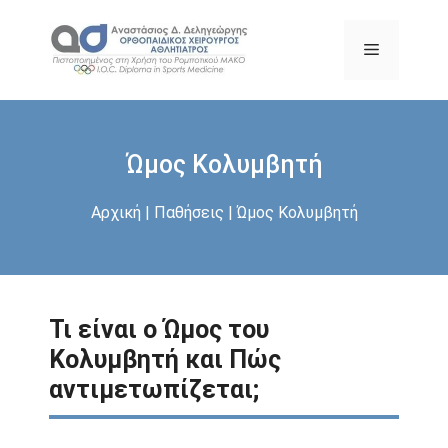
Μετάβαση
σε
Μενού
περιεχόμενο
Ώμος Κολυμβητή
Αρχική
|
Παθήσεις
|
Ώμος Κολυμβητή
Τι είναι ο Ώμος του
Κολυμβητή και Πώς
αντιμετωπίζεται;