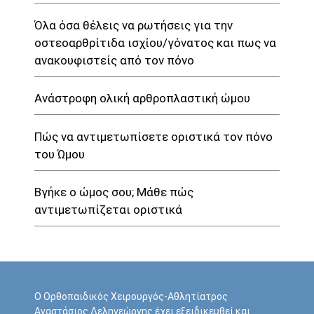
Όλα όσα θέλεις να ρωτήσεις για την
οστεοαρθρίτιδα ισχίου/γόνατος και πως να
ανακουφιστείς από τον πόνο
Ανάστροφη ολική αρθροπλαστική ώμου
Πώς να αντιμετωπίσετε οριστικά τον πόνο
του Ώμου
Βγήκε ο ώμος σου; Μάθε πώς
αντιμετωπίζεται οριστικά
Ο Ορθοπαιδικός Χειρουργός-Αθλητίατρος
Αναστάσιος Δεληγεώργης έχει εξειδικευθεί και