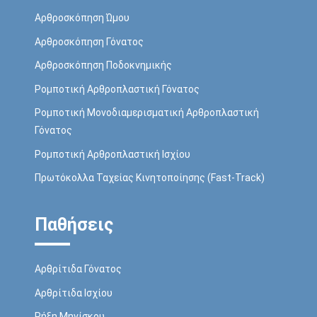
Αρθροσκόπηση Ώμου
Αρθροσκόπηση Γόνατος
Αρθροσκόπηση Ποδοκνημικής
Ρομποτική Αρθροπλαστική Γόνατος
Ρομποτική Μονοδιαμερισματική Αρθροπλαστική
Γόνατος
Ρομποτική Αρθροπλαστική Ισχίου
Πρωτόκολλα Ταχείας Κινητοποίησης (Fast-Track)
Παθήσεις
Αρθρίτιδα Γόνατος
Αρθρίτιδα Ισχίου
Ρήξη Mηνίσκου