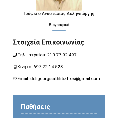
Γράφει ο Αναστάσιος Δεληγεώργης
Βιογραφικό
Στοιχεία Επικοινωνίας
Tηλ. Ιατρείου:
210 77 92 497
Κινητό:
697 22 14 528
Email:
deligeorgisathlitiatros@gmail.com
Παθήσεις