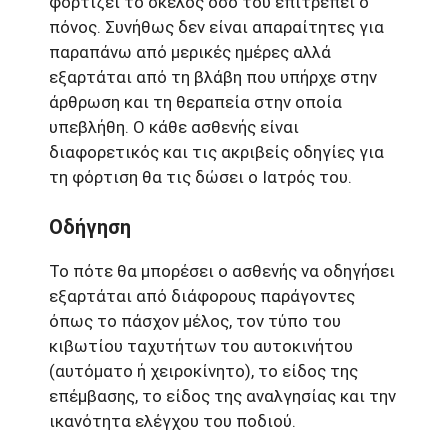
φορτίζει το σκέλος όσο του επιτρέπει ο
πόνος. Συνήθως δεν είναι απαραίτητες για
παραπάνω από μερικές ημέρες αλλά
εξαρτάται από τη βλάβη που υπήρχε στην
άρθρωση και τη θεραπεία στην οποία
υπεβλήθη. Ο κάθε ασθενής είναι
διαφορετικός και τις ακριβείς οδηγίες για
τη φόρτιση θα τις δώσει ο Ιατρός του.
Οδήγηση
Το πότε θα μπορέσει ο ασθενής να οδηγήσει
εξαρτάται από διάφορους παράγοντες
όπως το πάσχον μέλος, τον τύπο του
κιβωτίου ταχυτήτων του αυτοκινήτου
(αυτόματο ή χειροκίνητο), το είδος της
επέμβασης, το είδος της αναλγησίας και την
ικανότητα ελέγχου του ποδιού.