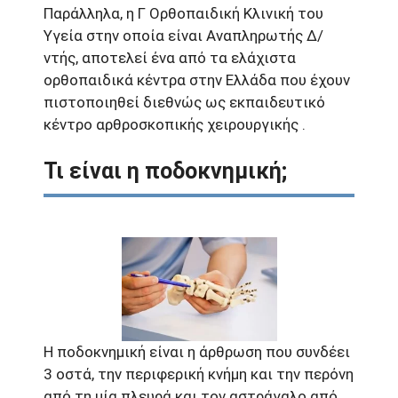
Παράλληλα, η Γ Ορθοπαιδική Κλινική του
Υγεία στην οποία είναι Αναπληρωτής Δ/
ντής, αποτελεί ένα από τα ελάχιστα
ορθοπαιδικά κέντρα στην Ελλάδα που έχουν
πιστοποιηθεί διεθνώς ως εκπαιδευτικό
κέντρο αρθροσκοπικής χειρουργικής .
Τι είναι η ποδοκνημική;
Η ποδοκνημική είναι η άρθρωση που συνδέει
3 οστά, την περιφερική κνήμη και την περόνη
από τη μία πλευρά και τον αστράγαλο από