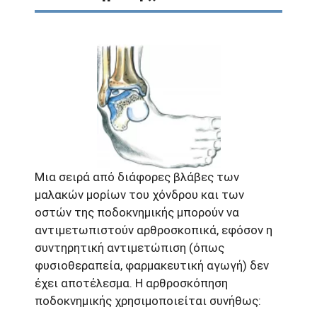
Μια σειρά από διάφορες βλάβες των
μαλακών μορίων του χόνδρου και των
οστών της ποδοκνημικής μπορούν να
αντιμετωπιστούν αρθροσκοπικά, εφόσον η
συντηρητική αντιμετώπιση (όπως
φυσιοθεραπεία, φαρμακευτική αγωγή) δεν
έχει αποτέλεσμα. Η αρθροσκόπηση
ποδοκνημικής χρησιμοποιείται συνήθως: