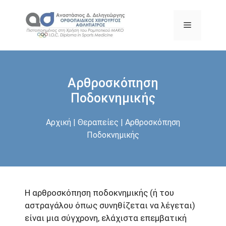
Μετάβαση
σε
Μενού
περιεχόμενο
Αρθροσκόπηση
Ποδοκνημικής
Αρχική
|
Θεραπείες
|
Αρθροσκόπηση
Ποδοκνημικής
Η αρθροσκόπηση ποδοκνημικής (ή του
αστραγάλου όπως συνηθίζεται να λέγεται)
είναι μια σύγχρονη, ελάχιστα επεμβατική