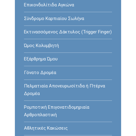
Επικονδυλίτιδα Αγκώνα
Σύνδρομο Καρπιαίου Σωλήνα
Εκτινασσόμενος Δάκτυλος (Trigger Finger)
Ώμος Κολυμβητή
Εξάρθρημα Ώμου
Γόνατο Δρομέα
Πελματιαία Απονευρωσίτιδα ή Πτέρνα
Δρομέα
Ρομποτική Επιγονατιδομηριαία
Αρθροπλαστική
Αθλητικές Κακώσεις