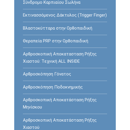
Σύνδρομο Καρπιαίου Σωλήνα
Εκτινασσόμενος Δάκτυλος (Trigger Finger)
Βλαστοκύτταρα στην Ορθοπαιδική
Θεραπεία PRP στην Ορθοπαιδική
Αρθροσκοπική Αποκατασταση Ρήξης
Χιαστού: Tεχνική ALL INSIDE
Αρθροσκόπηση Γόνατος
Αρθροσκόπηση Ποδοκνημικής
Αρθροσκοπική Αποκατάσταση Ρήξης
Μηνίσκου
Αρθροσκοπική Αποκατάσταση Ρήξης
Χιαστού