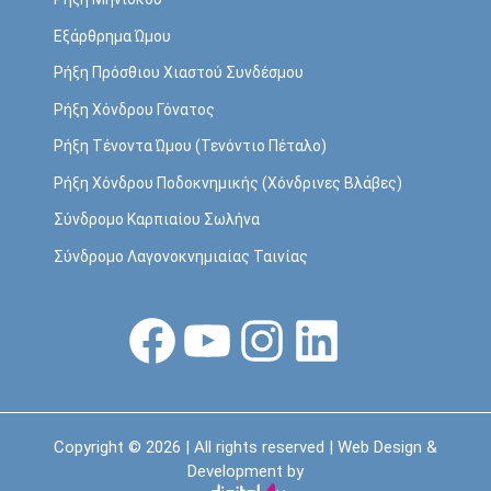
Εξάρθρημα Ώμου
Ρήξη Πρόσθιου Χιαστού Συνδέσμου
Ρήξη Χόνδρου Γόνατος
Ρήξη Τένοντα Ώμου (Τενόντιο Πέταλο)
Ρήξη Χόνδρου Ποδοκνημικής (Χόνδρινες Βλάβες)
Σύνδρομο Καρπιαίου Σωλήνα
Σύνδρομο Λαγονοκνημιαίας Ταινίας
Facebook
YouTube
Instagram
Linkedin
Copyright © 2026 | All rights reserved | Web Design &
Development by