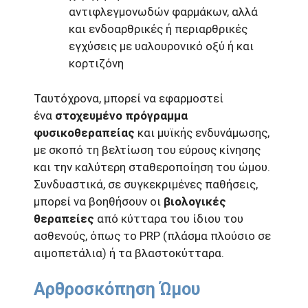
αντιφλεγμονωδών φαρμάκων, αλλά
και ενδοαρθρικές ή περιαρθρικές
εγχύσεις με υαλουρονικό οξύ ή και
κορτιζόνη
Ταυτόχρονα, μπορεί να εφαρμοστεί
ένα
στοχευμένο πρόγραμμα
φυσικοθεραπείας
και μυϊκής ενδυνάμωσης,
με σκοπό τη βελτίωση του εύρους κίνησης
και την καλύτερη σταθεροποίηση του ώμου.
Συνδυαστικά, σε συγκεκριμένες παθήσεις,
μπορεί να βοηθήσουν οι
βιολογικές
θεραπείες
από κύτταρα του ίδιου του
ασθενούς, όπως το PRP (πλάσμα πλούσιο σε
αιμοπετάλια) ή τα βλαστοκύτταρα.
Αρθροσκόπηση Ώμου