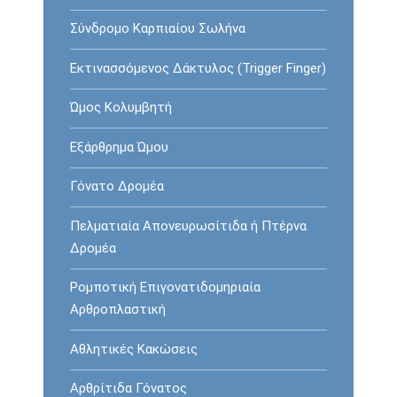
Σύνδρομο Καρπιαίου Σωλήνα
Εκτινασσόμενος Δάκτυλος (Trigger Finger)
Ώμος Κολυμβητή
Εξάρθρημα Ώμου
Γόνατο Δρομέα
Πελματιαία Απονευρωσίτιδα ή Πτέρνα
Δρομέα
Ρομποτική Επιγονατιδομηριαία
Αρθροπλαστική
Αθλητικές Κακώσεις
Αρθρίτιδα Γόνατος