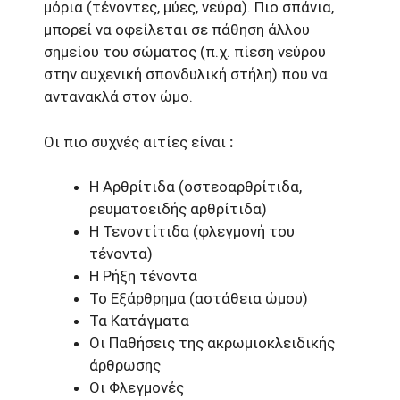
μόρια (τένοντες, μύες, νεύρα). Πιο σπάνια,
μπορεί να οφείλεται σε πάθηση άλλου
σημείου του σώματος (π.χ. πίεση νεύρου
στην αυχενική σπονδυλική στήλη) που να
αντανακλά στον ώμο.
Οι πιο συχνές αιτίες είναι
:
Η Αρθρίτιδα (οστεοαρθρίτιδα,
ρευματοειδής αρθρίτιδα)
Η Τενοντίτιδα (φλεγμονή του
τένοντα)
Η Ρήξη τένοντα
Το Εξάρθρημα (αστάθεια ώμου)
Τα Κατάγματα
Οι Παθήσεις της ακρωμιοκλειδικής
άρθρωσης
Οι Φλεγμονές