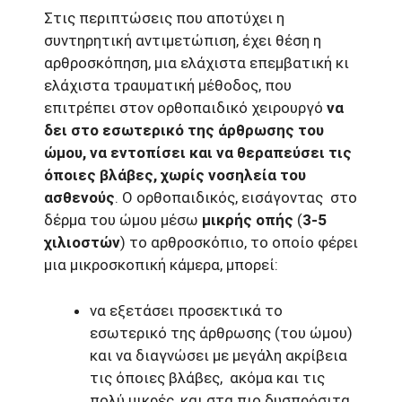
Στις περιπτώσεις που αποτύχει η
συντηρητική αντιμετώπιση, έχει θέση η
αρθροσκόπηση, μια ελάχιστα επεμβατική κι
ελάχιστα τραυματική μέθοδος, που
επιτρέπει στον ορθοπαιδικό χειρουργό
να
δει στο εσωτερικό της άρθρωσης του
ώμου, να εντοπίσει και να θεραπεύσει τις
όποιες βλάβες, χωρίς νοσηλεία του
ασθενούς
. Ο ορθοπαιδικός, εισάγοντας στο
δέρμα του ώμου μέσω
μικρής οπής
(
3-5
χιλιοστών
) το αρθροσκόπιο, το οποίο φέρει
μια μικροσκοπική κάμερα, μπορεί:
να εξετάσει προσεκτικά το
εσωτερικό της άρθρωσης (του ώμου)
και να διαγνώσει με μεγάλη ακρίβεια
τις όποιες βλάβες, ακόμα και τις
πολύ μικρές, και στα πιο δυσπρόσιτα