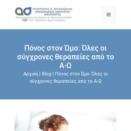
Μετάβαση
σε
Μενού
περιεχόμενο
Πόνος στον Ώμο: Όλες οι
σύγχρονες θεραπείες από το
Α-Ω
Αρχική
|
Blog
|
Πόνος στον Ώμο: Όλες οι
σύγχρονες θεραπείες από το Α-Ω