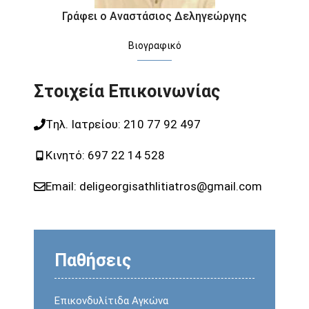
Γράφει ο Αναστάσιος Δεληγεώργης
Βιογραφικό
Στοιχεία Επικοινωνίας
Tηλ. Ιατρείου:
210 77 92 497
Κινητό:
697 22 14 528
Email:
deligeorgisathlitiatros@gmail.com
Παθήσεις
Επικονδυλίτιδα Αγκώνα