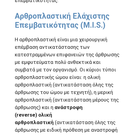
επεμβατικότητας.
Αρθροπλαστική Ελάχιστης
Επεμβατικότητας (M.I.S.)
Η αρθροπλαστική είναι μια χειρουργική
επέμβαση αντικατάστασης των
κατεστραμμένων επιφανειών της άρθρωσης
με εμφυτεύματα πολύ ανθεκτικά και
συμβατά με τον οργανισμό. Οι κύριοι τύποι
αρθροπλαστικής ώμου είναι: η ολική
αρθροπλαστική (αντικατάσταση όλης της
άρθρωσης του ώμου με τεχνητή), η μερική
αρθροπλαστική (αντικατάσταση μέρους της
άρθρωσης) και η
ανάστροφη
(reverse) ολική
αρθροπλαστική
(αντικατάσταση όλης της
άρθρωσης με ειδική πρόθεση με αναστροφή