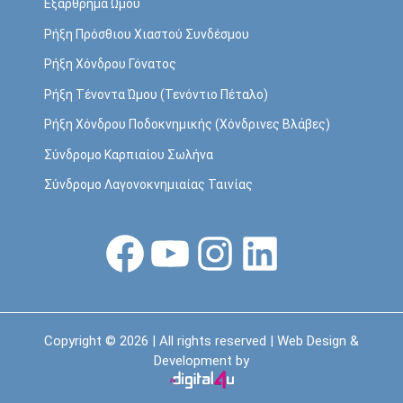
Εξάρθρημα Ώμου
Ρήξη Πρόσθιου Χιαστού Συνδέσμου
Ρήξη Χόνδρου Γόνατος
Ρήξη Τένοντα Ώμου (Τενόντιο Πέταλο)
Ρήξη Χόνδρου Ποδοκνημικής (Χόνδρινες Βλάβες)
Σύνδρομο Καρπιαίου Σωλήνα
Σύνδρομο Λαγονοκνημιαίας Ταινίας
Facebook
YouTube
Instagram
Linkedin
Copyright © 2026 | All rights reserved | Web Design &
Development by
ΚΛΕΙΣΤΕ ΡΑΝΤΕΒΟΥ
ΕΠΙΚΟΙΝΩΝΙΑ