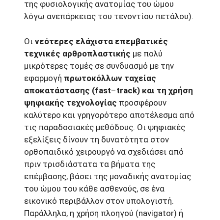
της φυσιολογικής ανατομίας του ώμου
λόγω ανεπάρκειας του τενοντίου πετάλου).
Οι
νεότερες ελάχιστα επεμβατικές
τεχνικές αρθροπλαστικής
με πολύ
μικρότερες τομές σε συνδυασμό με την
εφαρμογή
πρωτοκόλλων
ταχείας
αποκατάστασης (fast
–
track) και τη χρήση
ψηφιακής τεχνολογίας
προσφέρουν
καλύτερο και γρηγορότερο αποτέλεσμα από
τις παραδοσιακές μεθόδους. Οι ψηφιακές
εξελίξεις δίνουν τη δυνατότητα στον
ορθοπαιδικό χειρουργό να σχεδιάσει από
πριν τρισδιάστατα τα βήματα της
επέμβασης, βάσει της μοναδικής ανατομίας
του ώμου του κάθε ασθενούς, σε ένα
εικονικό περιβάλλον στον υπολογιστή.
Παράλληλα, η χρήση πλοηγού (navigator) ή