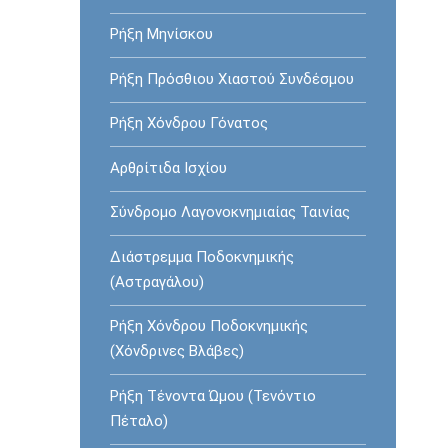
Ρήξη Mηνίσκου
Ρήξη Πρόσθιου Χιαστού Συνδέσμου
Ρήξη Χόνδρου Γόνατος
Αρθρίτιδα Ισχίου
Σύνδρομο Λαγονοκνημιαίας Ταινίας
Διάστρεμμα Ποδοκνημικής
(Αστραγάλου)
Ρήξη Χόνδρου Ποδοκνημικής
(Χόνδρινες Βλάβες)
Ρήξη Τένοντα Ώμου (Τενόντιο
Πέταλο)