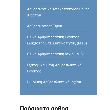
Αρθροσκοπική Αποκατάσταση Ρήξης
Χιαστού
Αρθροσκόπηση Ώμου
Ολική Αρθροπλαστική Γόνατος
Ελάχιστης Επεμβατικότητας (M.I.S)
Ολική Αρθροπλαστική Ισχίου MIS
Εξατομικευμένη Αρθροπλαστική
Γόνατος
Ημιολική Αρθροπλαστική Ισχίου
Πρόσφατα άρθρα