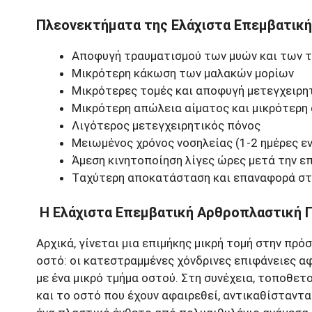
Πλεονεκτήματα της Ελάχιστα Επεμβατικ
Αποφυγή τραυματισμού των μυών και των 
Μικρότερη κάκωση των μαλακών μορίων
Μικρότερες τομές και αποφυγή μετεγχειρη
Μικρότερη απώλεια αίματος και μικρότερη
Λιγότερος μετεγχειρητικός πόνος
Μειωμένος χρόνος νοσηλείας (1-2 ημέρες εν
Άμεση κινητοποίηση λίγες ώρες μετά την ε
Tαχύτερη αποκατάσταση και επαναφορά στ
Η Ελάχιστα Επεμβατική Αρθροπλαστική 
Αρχικά, γίνεται μια επιμήκης μικρή τομή στην πρ
οστό: οι κατεστραμμένες χόνδρινες επιφάνειες αφ
με ένα μικρό τμήμα οστού. Στη συνέχεια, τοποθε
και το οστό που έχουν αφαιρεθεί, αντικαθίσταντ