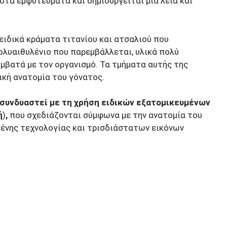
στα εμφυτεύματα και δημιουργείται μια λεία και
ειδικά κράματα τιτανίου και ατσαλιού που
ολυαιθυλένιο που παρεμβάλλεται, υλικά πολύ
υμβατά με τον οργανισμό. Τα τμήματα αυτής της
κή ανατομία του γόνατος.
συνδυαστεί με τη χρήση ειδικών εξατομικευμένων
ή
)
,
που σχεδιάζονται σύμφωνα με την ανατομία του
μένης τεχνολογίας και τρισδιάστατων εικόνων