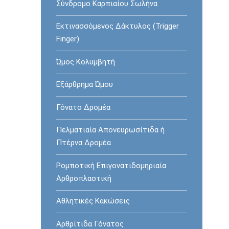
Σύνδρομο Καρπιαίου Σωλήνα
Εκτινασσόμενος Δάκτυλος (Trigger
Finger)
Ώμος Κολυμβητή
Εξάρθρημα Ώμου
Γόνατο Δρομέα
Πελματιαία Απονευρωσίτιδα ή
Πτέρνα Δρομέα
Ρομποτική Επιγονατιδομηριαία
Αρθροπλαστική
Αθλητικές Κακώσεις
Αρθρίτιδα Γόνατος