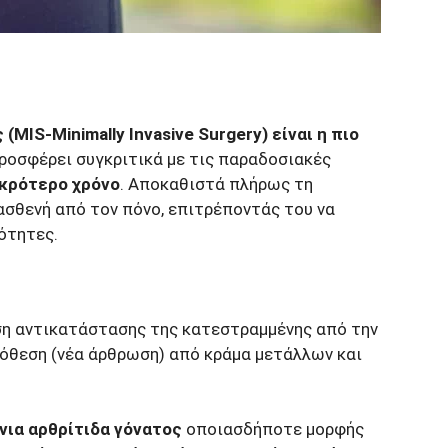
IS-Μinimally Ιnvasive Surgery) είναι η πιο
ροσφέρει συγκριτικά με τις παραδοσιακές
ικρότερο χρόνο
. Αποκαθιστά πλήρως τη
ασθενή από τον πόνο, επιτρέποντάς του να
ότητες.
ση αντικατάστασης της κατεστραμμένης από την
ρόθεση (νέα άρθρωση) από κράμα μετάλλων και
νια αρθρίτιδα γόνατος
οποιασδήποτε μορφής