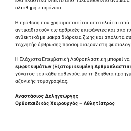
ένα πλαστικό ένθετο από πολυαιθυλένιο ανάμεσα 
ολισθηρή επιφάνεια.
Η πρόθεση που χρησιμοποιείται αποτελείται από 
αντικαθιστούν τις αρθρικές επιφάνειες και από π
ανθεκτικά με μακρά διάρκεια ζωής και απόλυτα σ
τεχνητής άρθρωσης προσομοιάζουν στη φυσιολογι
Η Ελάχιστα Επεμβατική Αρθροπλαστική μπορεί να
εμφυτευμάτων
(
Εξατομικευμένη Αρθροπλαστικ
γόνατος του κάθε ασθενούς, με τη βοήθεια προηγ
αξονικής τομογραφίας.
Αναστάσιος Δεληγεώργης
Ορθοπαιδικός Χειρουργός – Aθλητίατρος