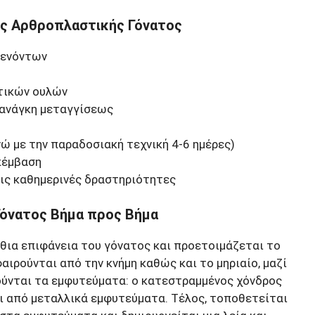
ής Αρθροπλαστικής Γόνατος
τενόντων
τικών ουλών
 ανάγκη μεταγγίσεως
ώ με την παραδοσιακή τεχνική 4-6 ημέρες)
πέμβαση
ις καθημερινές δραστηριότητες
Γόνατος Βήμα προς Βήμα
όσθια επιφάνεια του γόνατος και προετοιμάζεται το
αιρούνται από την κνήμη καθώς και το μηριαίο, μαζί
τούνται τα εμφυτεύματα: ο κατεστραμμένος χόνδρος
αι από μεταλλικά εμφυτεύματα. Τέλος, τοποθετείται