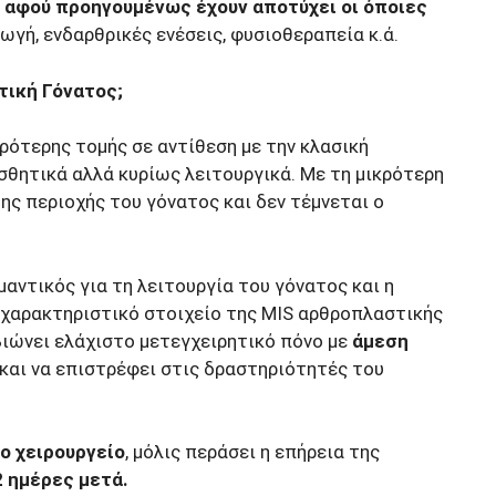
,
αφού προηγουμένως έχουν αποτύχει οι όποιες
ωγή, ενδαρθρικές ενέσεις, φυσιοθεραπεία κ.ά.
ική Γόνατος;
ρότερης τομής σε αντίθεση με την κλασική
σθητικά αλλά κυρίως λειτουργικά. Με τη μικρότερη
ης περιοχής του γόνατος και δεν τέμνεται ο
μαντικός για τη λειτουργία του γόνατος και η
 χαρακτηριστικό στοιχείο της MIS αρθροπλαστικής
βιώνει ελάχιστο μετεγχειρητικό πόνο με
άμεση
και να επιστρέφει στις δραστηριότητές του
ο χειρουργείο
, μόλις περάσει η επήρεια της
2 ημέρες μετά.