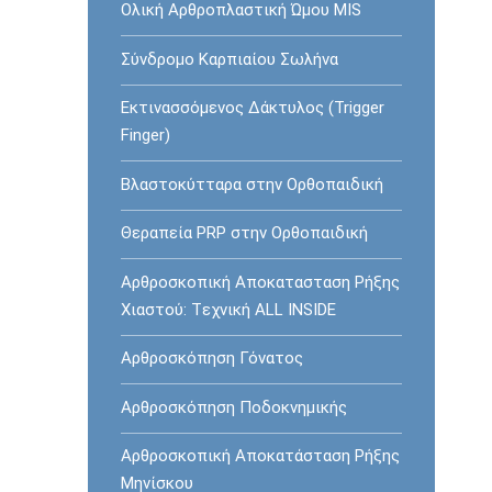
Ολική Αρθροπλαστική Ώμου MIS
Σύνδρομο Καρπιαίου Σωλήνα
Εκτινασσόμενος Δάκτυλος (Trigger
Finger)
Βλαστοκύτταρα στην Ορθοπαιδική
Θεραπεία PRP στην Ορθοπαιδική
Αρθροσκοπική Αποκατασταση Ρήξης
Χιαστού: Tεχνική ALL INSIDE
Αρθροσκόπηση Γόνατος
Αρθροσκόπηση Ποδοκνημικής
Αρθροσκοπική Αποκατάσταση Ρήξης
Μηνίσκου