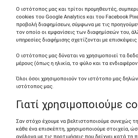
Ο ιστότοπος μας και τρίτοι προμηθευτές, συμπερ
cookies του Google Analytics και του Facebook Pix
προβολή διαφημίσεων, σύμφωνα με τις προηγούμεν
τον οποίο οι εμφανίσεις των διαφημίσεών του, άλ
υπηρεσίες διαφήμισης σχετίζονται με επισκέψεις
Ο ιστότοπος μας δύναται να χρησιμοποιεί τα δεδο
μέρους (όπως η ηλικία, το φύλο και τα ενδιαφέροντ
Όλοι όσοι χρησιμοποιούν τον ιστότοπο μας δηλών
ιστότοπος μας.
Γιατί χρησιμοποιούμε co
Σαν στόχο έχουμε να βελτιστοποιούμε συνεχώς τ
κάθε ένα επισκέπτη, χρησιμοποιούμε στοιχεία, ώσ
ανάλογα με τις προτιμήσεις που δείχνει κατά τη π