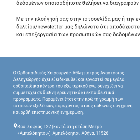
δεδομένων οποιοσδήποτε θελήσει να διαγραφούν τ
Με την πλοήγησή σας στην ιστοσελίδα μας ή την 
δελτίου/newsletter μας δηλώνετε ότι αποδέχεστε 
και επεξεργασία των προσωπικών σας δεδομένων
Ο Ορθοπαιδικός Χειρουργός-Αθλητίατρος Αναστάσιος
Δεληγεώργης έχει εξειδικευθεί και εργαστεί σε μεγάλα
ορθοπαιδικά κέντρα του εξωτερικού ενώ συνεχίζει να
συμμετέχει σε διεθνή ερευνητικά κι εκπαιδευτικά
προγράμματα. Παραμένει έτσι στην πρώτη γραμμή των
ιατρικών εξελίξεων, παρέχοντας στους ασθενείς σύγχρονη
και ορθή επιστημονική ενημέρωση.
Bασ. Σοφίας 122 (κοντά στη στάση Μετρό
«Αμπελόκηποι»), Αμπελόκηποι, Αθήνα, 11526