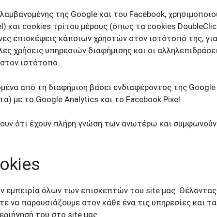
ιλαμβανομένης της Google και του Facebook, χρησιμοποιο
el) και cookies τρίτου μέρους (όπως τα cookies DoubleCli
ες επισκέψεις κάποιων χρηστών στον ιστότοπό της, για
λες χρήσεις υπηρεσιών διαφήμισης και οι αλληλεπιδράσει
 στον ιστότοπο.
μένα από τη διαφήμιση βάσει ενδιαφέροντος της Google 
α) με το Google Analytics και το Facebook Pixel.
ουν ότι έχουν πλήρη γνώση των ανωτέρω και συμφωνούν 
okies
ην εμπειρία όλων των επισκεπτών του site μας. Θέλοντ
τε να παρουσιάζουμε στον κάθε ένα τις υπηρεσίες και τ
εριήγησή του στο site μας.