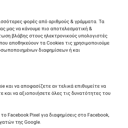
ρισσότερες φορές από αριθμούς & γράμματα. Τα
ντας μας να κάνουμε πιο αποτελεσματική &
πτωση βλάβης στους ηλεκτρονικούς υπολογιστές
 που αποθηκεύουν τα Cookies τις χρησιμοποιούμε
προσωποποιημένων διαφημίσεων ή και
ie και να αποφασίζετε αν τελικά επιθυμείτε να
ίτε και να αξιοποιήσετε όλες τις δυνατότητες του
το Facebook Pixel για διαφημίσεις στο Facebook,
ργατών της Google.