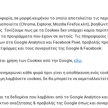
ροφορία, σε μορφή κειμένου το οποίο αποτελείται τις πε
ποιείτε (Chrome, Explorer, Mozilla Firefox κλπ), βοηθώ
. Τονίζουμε πως με τα Cookies δεν υπάρχει καμία περί
ι τα προγράμματα που έχουν σε αυτούς. Τις πληροφορίες
ων στα Google Analytics και Facebook Pixel, προβολής 
τφόρμες και τους συνεργάτες της Google & Facebook.
εται χρήση των Cookies από την Google,
εδώ
.
 ενημερώνει κάθε φορά πριν γίνει η αποθήκευση ενός cook
α μη λαμβάνετε cookies, δε θα μπορείτε να εκμεταλλευτε
ι τα δεδομένα που λαμβάνει από το Google Analytics και 
δίκτυο αναζήτησης & προβολής της Google όπως και συνε