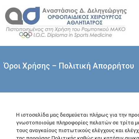
Μετάβαση
σε
περιεχόμενο
Όροι Χρήσης – Πολιτική Απορρήτου
Η ιστοσελίδα μας δεσμεύεται πλήρως για την πρ
γνωστοποιούμε πληροφορίες πελατών σε τρίτα μέρ
τους αναγκαίους πιστωτικούς ελέγχους και ελέγχ
της παρούσας Πολιτικής καθώς και κατόπιν συγκα